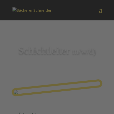
Schichtleiter
m/w/d)