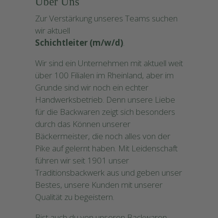
Über Uns
Zur Verstärkung unseres Teams suchen
wir aktuell
Schichtleiter (m/w/d)
.
Wir sind ein Unternehmen mit aktuell weit
über 100 Filialen im Rheinland, aber im
Grunde sind wir noch ein echter
Handwerksbetrieb. Denn unsere Liebe
für die Backwaren zeigt sich besonders
durch das Können unserer
Bäckermeister, die noch alles von der
Pike auf gelernt haben. Mit Leidenschaft
führen wir seit 1901 unser
Traditionsbackwerk aus und geben unser
Bestes, unsere Kunden mit unserer
Qualität zu begeistern.
Bist auch du von unseren Backwaren