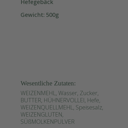
Hefegebäck
Gewicht: 500g
#Schneiders-Hefe
Wesentliche Zutaten:
WEIZENMEHL, Wasser, Zucker,
BUTTER, HÜHNERVOLLEI, Hefe,
WEIZENQUELLMEHL, Speisesalz,
WEIZENGLUTEN,
SÜßMOLKENPULVER