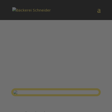
Schneider´s
Butterweck