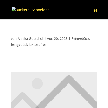
Quarktasche
von
Annika Gotschol
|
Apr. 20, 2023
|
Feingebäck
,
feingebäck laktosefrei