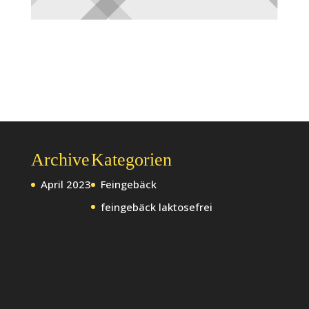
Archive
Kategorien
April 2023
Feingebäck
feingebäck laktosefrei