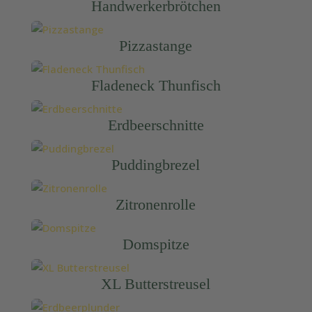
Handwerkerbrötchen
Pizzastange
Fladeneck Thunfisch
Erdbeerschnitte
Puddingbrezel
Zitronenrolle
Domspitze
XL Butterstreusel