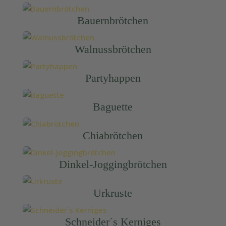
Bauernbrötchen
Walnussbrötchen
Partyhappen
Baguette
Chiabrötchen
Dinkel-Joggingbrötchen
Urkruste
Schneider´s Kerniges