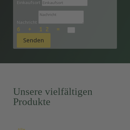
Einkaufsort
Nachricht
6 + 12
=
Senden
Unsere vielfältigen
Produkte
Alle