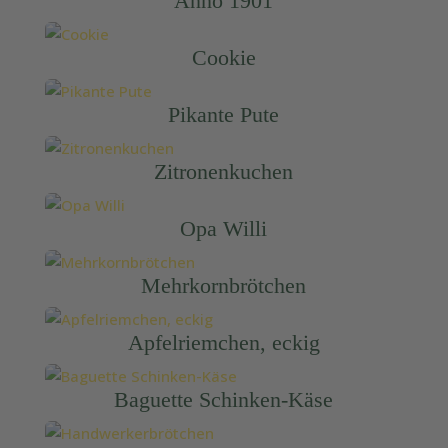
Anno 1901
Cookie
Pikante Pute
Zitronenkuchen
Opa Willi
Mehrkornbrötchen
Apfelriemchen, eckig
Baguette Schinken-Käse