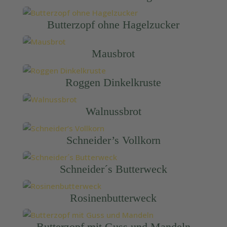
Butterzopf ohne Hagelzucker
Mausbrot
Roggen Dinkelkruste
Walnussbrot
Schneider’s Vollkorn
Schneider´s Butterweck
Rosinenbutterweck
Butterzopf mit Guss und Mandeln