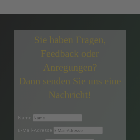
Sie haben Fragen,
Feedback oder
Anregungen?
Dann senden Sie uns eine
Nachricht!
Name
E-Mail-Adresse