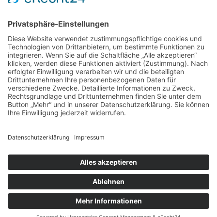
Sie möchten uns etwas fragen? Schreiben Sie
uns ganz einfach über unser Kontakformular!
Kontaktieren Sie uns!
Folgen Sie uns!
Folgen
Folgen
ZU UNSEREM FILIALFINDER