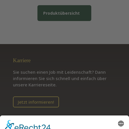
Produktübersicht
Karriere
Sie suchen einen Job mit Leidenschaft? Dann
informieren Sie sich schnell und einfach über
unsere Karriereseite.
Jetzt informieren!
Kontakt