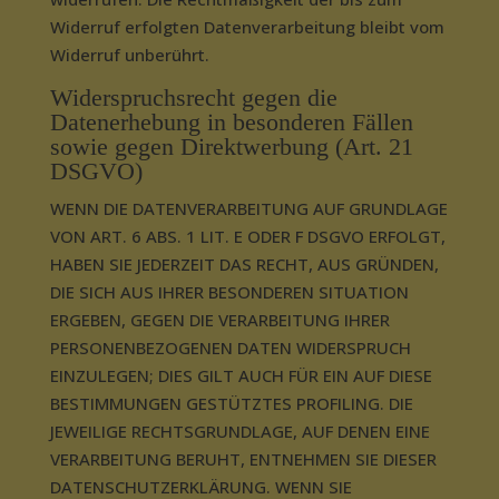
Widerruf erfolgten Datenverarbeitung bleibt vom
Widerruf unberührt.
Widerspruchsrecht gegen die
Datenerhebung in besonderen Fällen
sowie gegen Direktwerbung (Art. 21
DSGVO)
WENN DIE DATENVERARBEITUNG AUF GRUNDLAGE
VON ART. 6 ABS. 1 LIT. E ODER F DSGVO ERFOLGT,
HABEN SIE JEDERZEIT DAS RECHT, AUS GRÜNDEN,
DIE SICH AUS IHRER BESONDEREN SITUATION
ERGEBEN, GEGEN DIE VERARBEITUNG IHRER
PERSONENBEZOGENEN DATEN WIDERSPRUCH
EINZULEGEN; DIES GILT AUCH FÜR EIN AUF DIESE
BESTIMMUNGEN GESTÜTZTES PROFILING. DIE
JEWEILIGE RECHTSGRUNDLAGE, AUF DENEN EINE
VERARBEITUNG BERUHT, ENTNEHMEN SIE DIESER
DATENSCHUTZERKLÄRUNG. WENN SIE