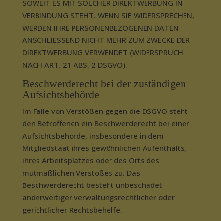
SOWEIT ES MIT SOLCHER DIREKTWERBUNG IN
VERBINDUNG STEHT. WENN SIE WIDERSPRECHEN,
WERDEN IHRE PERSONENBEZOGENEN DATEN
ANSCHLIESSEND NICHT MEHR ZUM ZWECKE DER
DIREKTWERBUNG VERWENDET (WIDERSPRUCH
NACH ART. 21 ABS. 2 DSGVO).
Beschwerde­recht bei der zuständigen
Aufsichts­behörde
Im Falle von Verstößen gegen die DSGVO steht
den Betroffenen ein Beschwerderecht bei einer
Aufsichtsbehörde, insbesondere in dem
Mitgliedstaat ihres gewöhnlichen Aufenthalts,
ihres Arbeitsplatzes oder des Orts des
mutmaßlichen Verstoßes zu. Das
Beschwerderecht besteht unbeschadet
anderweitiger verwaltungsrechtlicher oder
gerichtlicher Rechtsbehelfe.