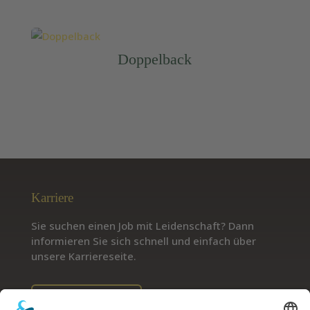
Doppelback
Karriere
Sie suchen einen Job mit Leidenschaft? Dann
informieren Sie sich schnell und einfach über
unsere Karriereseite.
Jetzt informieren!