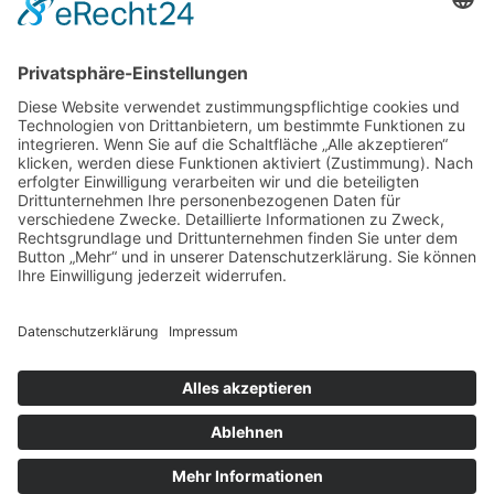
Kontakt
Sie möchten uns etwas fragen? Schreiben Sie
uns ganz einfach über unser Kontakformular!
Kontaktieren Sie uns!
Folgen Sie uns!
ZU UNSEREM FILIALFINDER