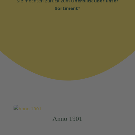
Sie möchten zurück zum
Überblick über unser
Sortiment
?
Anno 1901