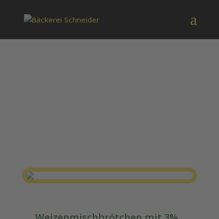
Chiabrötchen
Weizenmischbrötchen mit 3%