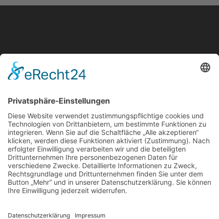
Noch Fragen?
Name
E-Mail-Adresse
Nachricht