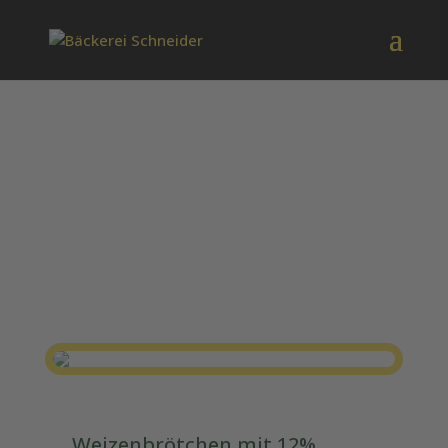
Walnussbrötchen
Weizenbrötchen mit 12%