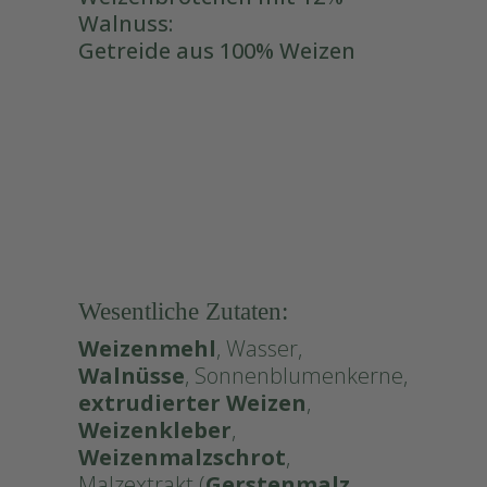
Walnuss:
Getreide aus 100% Weizen
#Walnuss
Wesentliche Zutaten:
Weizenmehl
, Wasser,
Walnüsse
, Sonnenblumenkerne,
extrudierter
Weizen
,
Weizenkleber
,
Weizenmalzschrot
,
Malzextrakt (
Gerstenmalz
,