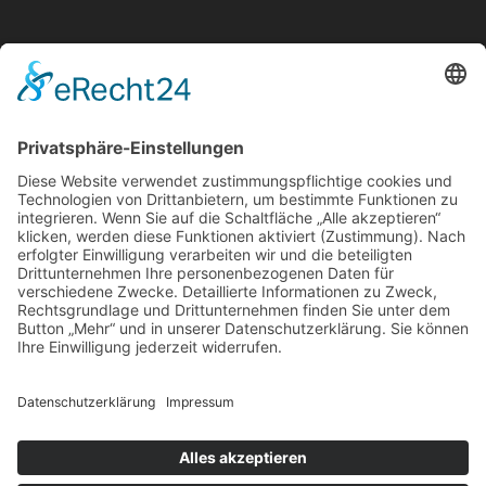
Noch Fragen?
Name
E-Mail-Adresse
Nachricht
3 + 5
=