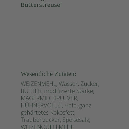
Butterstreusel
#Butterstreusel
Wesentliche Zutaten:
WEIZENMEHL, Wasser, Zucker,
BUTTER, modifizierte Stärke,
MAGERMILCHPULVER,
HÜHNERVOLLEI, Hefe, ganz
gehärtetes Kokosfett,
Traubenzucker, Speisesalz,
WEIZENQUELLMEHL