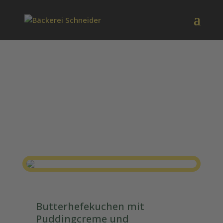
XL Butterstreusel
Butterhefekuchen mit
Puddingcreme und