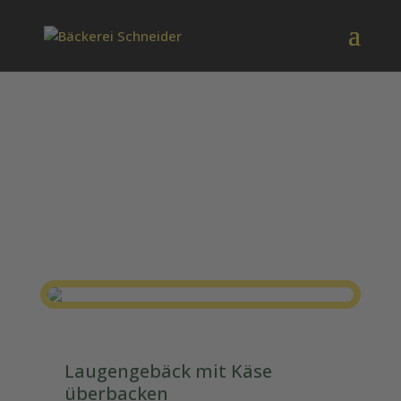
Käsebrezel
Laugengebäck mit Käse
überbacken