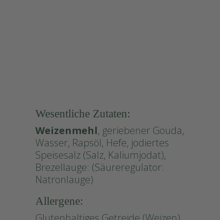
#Käse
Wesentliche Zutaten:
Weizenmehl
, geriebener Gouda,
Wasser, Rapsöl, Hefe, jodiertes
Speisesalz (Salz, Kaliumjodat),
Brezellauge: (Säureregulator:
Natronlauge)
Allergene:
Glutenhaltiges Getreide (Weizen),